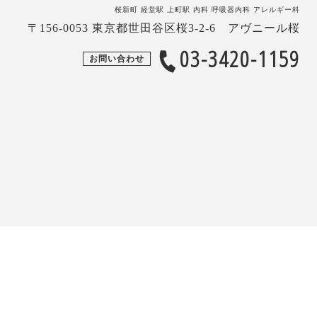
桜新町 経堂駅 上町駅 内科 呼吸器内科 アレルギー科
〒156-0053 東京都世田谷区桜3-2-6 アヴニール桜
03-3420-1159
お問い合わせ