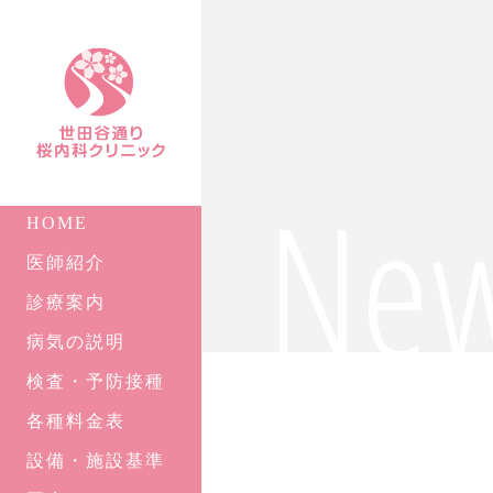
Ne
HOME
医師紹介
診療案内
病気の説明
検査・予防接種
各種料金表
設備・施設基準