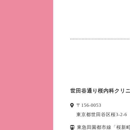
世田谷通り桜内科クリ
〒
156-0053
東京都
世田谷区
桜3-2
東急田園都市線「桜新町