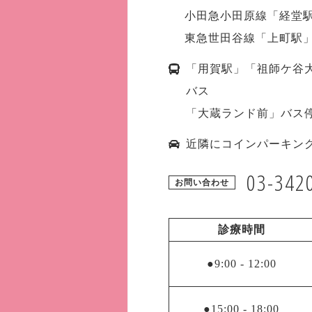
小田急小田原線「経堂駅
東急世田谷線「上町駅」
「用賀駅」「祖師ケ谷
バス
「大蔵ランド前」バス
近隣にコインパーキン
03-342
お問い合わせ
診療時間
●9:00
-
12:00
●15:00
-
18:00