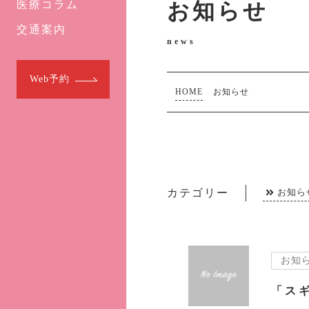
医療コラム
お知らせ
交通案内
news
Web予約
HOME
お知らせ
カテゴリー
お知ら
お知
「ス