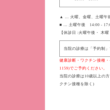
▲ … 火曜、金曜、土曜午前 9:
■ … 土曜午後 14:00 - 17:
【休診日 :火曜午後・ 木
当院の診療は「予約制」
健康診断・ワクチン接種・発熱
1159)でご予約ください。
当院の診療は10歳以上の
クチン接種を除く)