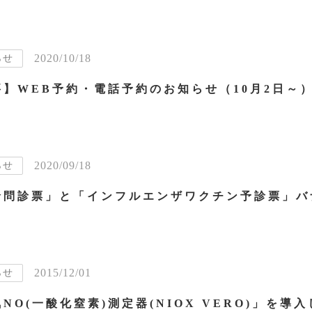
2020/10/18
らせ
要】WEB予約・電話予約のお知らせ（10月2日～
2020/09/18
らせ
2015/12/01
らせ
NO(一酸化窒素)測定器(NIOX VERO)」を導