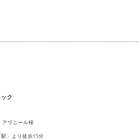
ニック
-6 アヴニール桜
駅」より徒歩15分