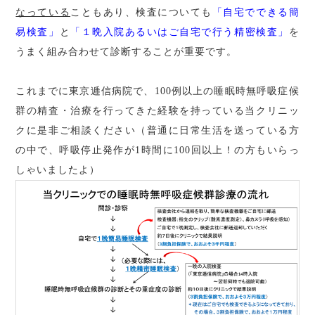
なっている
こともあり、検査についても
「自宅でできる簡
易検査」
と
「１晩入院あるいはご自宅で行う精密検査」
を
うまく組み合わせて診断することが重要です。
これまでに東京逓信病院で、100例以上の睡眠時無呼吸症候
群の精査・治療を行ってきた経験を持っている当クリニッ
クに是非ご相談ください（普通に日常生活を送っている方
の中で、呼吸停止発作が1時間に100回以上！の方もいらっ
しゃいましたよ）