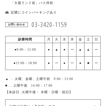
「大蔵ランド前」バス停前
近隣にコインパーキングあり
03-3420-1159
お問い合わせ
診療時間
月
火
水
木
金
土
日
●9:00
-
12:00
●
▲
●
ー
▲
▲
ー
●15:00
-
18:00
●
ー
●
ー
●
■
ー
▲ … 火曜、金曜、土曜午前 9:00 - 13:00
■ … 土曜午後 14:00 - 17:00
【休診日 :火曜午後・ 木曜・日曜・祝日】