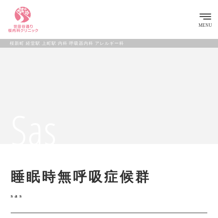
MENU
桜新町 経堂駅 上町駅 内科 呼吸器内科 アレルギー科
Sas
睡眠時無呼吸症候群
sas