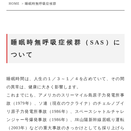
HOME
>
睡眠時無呼吸症候群
睡眠時無呼吸症候群（SAS）に
ついて
睡眠時間は、人生の１／３～１／４を占めていて、その間
の異常は、健康に大きく影響します。
これまでにも、アメリカのスリーマイル島原子力発電所事
故（1979年）、ソ連（現在のウクライナ）のチェルノブイ
リ原子力発電所事故（1986年）、スペースシャトルチャレ
ンジャー号爆発事故（1986年）、JR山陽新幹線居眠り運転
（2003年）などの重大事故のきっかけとしても採り上げら