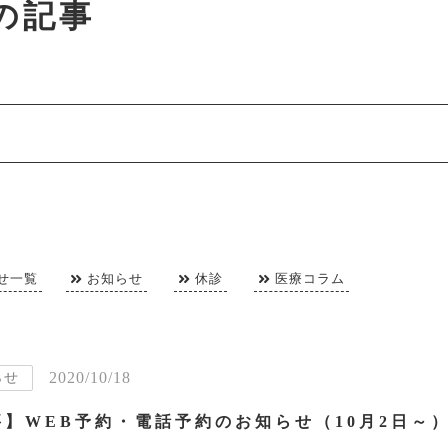
月の記事
せ一覧
お知らせ
休診
医療コラム
2020/10/18
らせ
要】WEB予約・電話予約のお知らせ（10月2日～