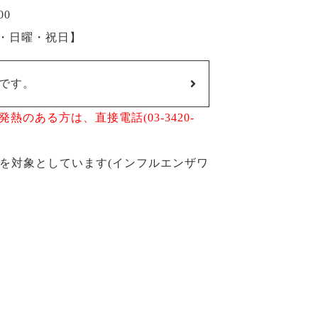
00
曜・日曜・祝日】
です。
のある方は、直接電話(03-3420-
方を対象としています(インフルエンザワ