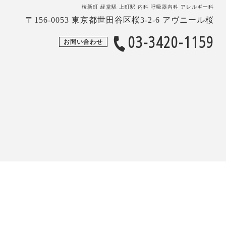
桜新町 経堂駅 上町駅 内科 呼吸器内科 アレルギー科
〒156-0053 東京都世田谷区桜3-2-6 アヴニール桜
03-3420-1159
お問い合わせ