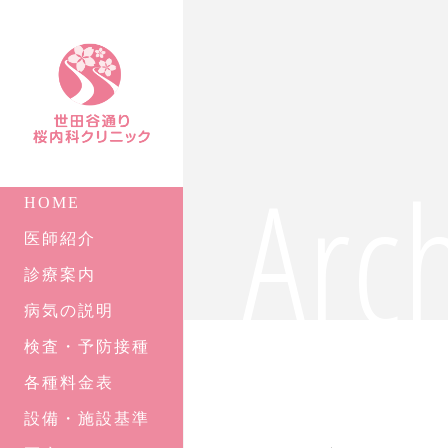
Arc
HOME
医師紹介
診療案内
病気の説明
検査・予防接種
各種料金表
設備・施設基準