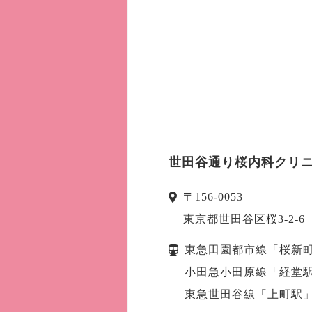
世田谷通り桜内科クリ
〒
156-0053
東京都
世田谷区
桜3-2
東急田園都市線「桜新町
小田急小田原線「経堂駅
東急世田谷線「上町駅」