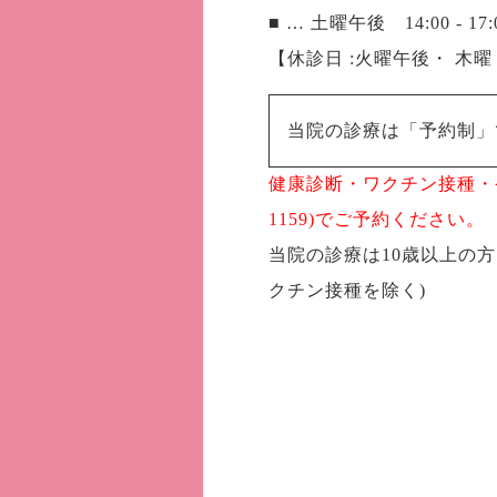
■ … 土曜午後 14:00 - 17:
【休診日 :火曜午後・ 木
当院の診療は「予約制」
健康診断・ワクチン接種・発熱
1159)でご予約ください。
当院の診療は10歳以上の
クチン接種を除く)