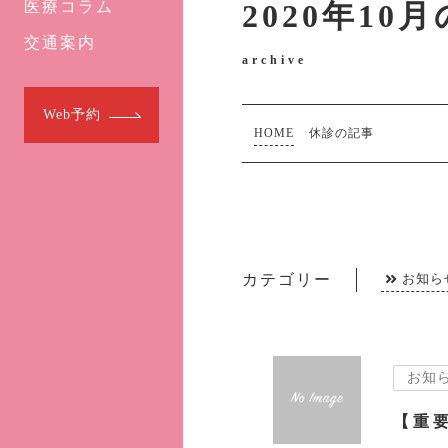
医療コラム
2020年10
交通案内
archive
Web予約
HOME
休診の記事
カテゴリー
お知ら
お知
【重