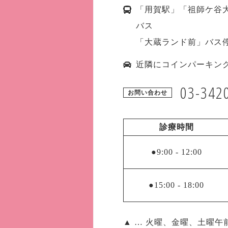
「用賀駅」「祖師ケ谷
バス
「大蔵ランド前」バス
近隣にコインパーキン
03-342
お問い合わせ
診療時間
●9:00
-
12:00
●15:00
-
18:00
▲ … 火曜、金曜、土曜午前 9: