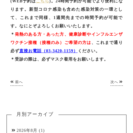
(WEB予約は
こちら
)。24時間予約が可能でより便利にな
ります。新型コロナ感染も含めた感染対策の一環とし
て、これまで同様、1週間先までの時間予約が可能で
す。なにとぞよろしくお願いいたします。
＊
発熱のある方・あった方、健康診断やインフルエンザ
ワクチン接種（接種のみ）ご希望の方は
、これまで通り
必ず
直接お電話（03-3420-1159）
ください。
＊受診の際は、必ずマスク着用をお願いします。
前へ
次へ
月別アーカイブ
2026年8月
(1)