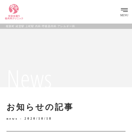
MENU
桜新町 経堂駅 上町駅 内科 呼吸器内科 アレルギー科
News
お知らせの記事
news -
2020/10/18