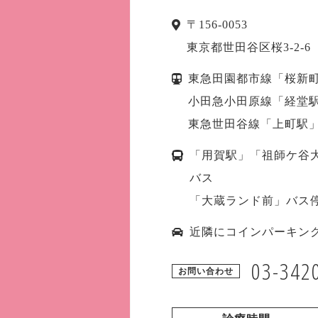
〒
156-0053
東京都
世田谷区
桜3-2
東急田園都市線「桜新町
小田急小田原線「経堂駅
東急世田谷線「上町駅」
「用賀駅」「祖師ケ谷
バス
「大蔵ランド前」バス
近隣にコインパーキン
03-342
お問い合わせ