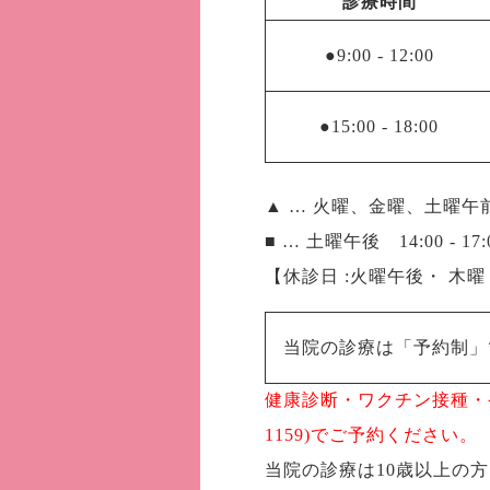
診療時間
●9:00
-
12:00
●15:00
-
18:00
▲ … 火曜、金曜、土曜午前 9:
■ … 土曜午後 14:00 - 17:
【休診日 :火曜午後・ 木
当院の診療は「予約制」
健康診断・ワクチン接種・発熱
1159)でご予約ください。
当院の診療は10歳以上の