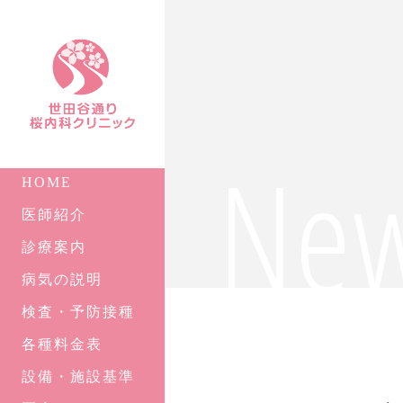
Ne
HOME
医師紹介
診療案内
病気の説明
検査・予防接種
各種料金表
設備・施設基準