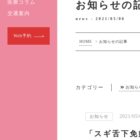
医療コラム
お知らせの
交通案内
news -
2021/05/06
Web予約
HOME
>
お知らせの記事
カテゴリー
お知ら
2021/05/
お知らせ
「スギ舌下免