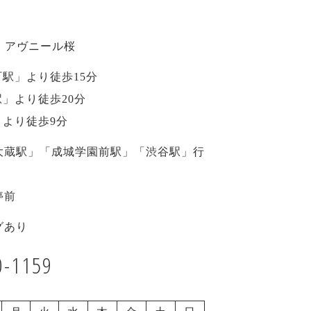
-6 アヴニール桜
駅」より徒歩15分
」より徒歩20分
より徒歩9分
大蔵駅」「成城学園前駅」「渋谷駅」行
停前
グあり
0-1159