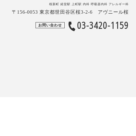
桜新町 経堂駅 上町駅 内科 呼吸器内科 アレルギー科
〒156-0053 東京都世田谷区桜3-2-6 アヴニール桜
03-3420-1159
お問い合わせ