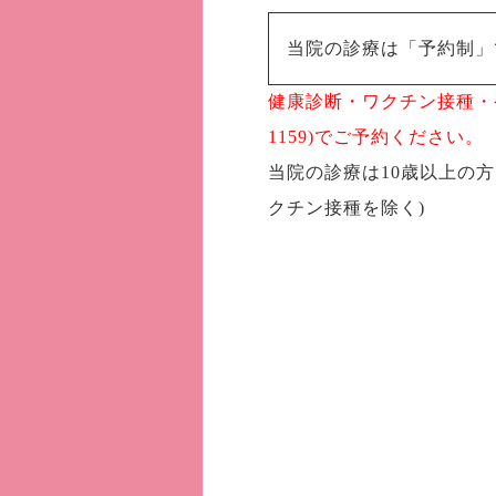
当院の診療は「予約制」
健康診断・ワクチン接種・発熱
1159)でご予約ください。
当院の診療は10歳以上の
クチン接種を除く)