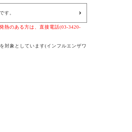
です。
のある方は、直接電話(03-3420-
方を対象としています(インフルエンザワ