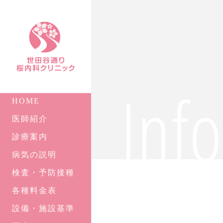
Inf
HOME
医師紹介
診療案内
病気の説明
検査・予防接種
各種料金表
設備・施設基準