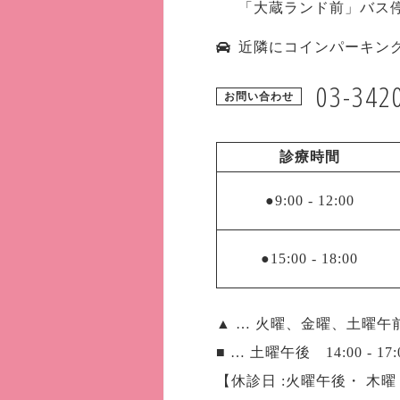
「大蔵ランド前」バス
近隣にコインパーキン
03-342
お問い合わせ
診療時間
●9:00
-
12:00
●15:00
-
18:00
▲ … 火曜、金曜、土曜午前 9:
■ … 土曜午後 14:00 - 17:
【休診日 :火曜午後・ 木