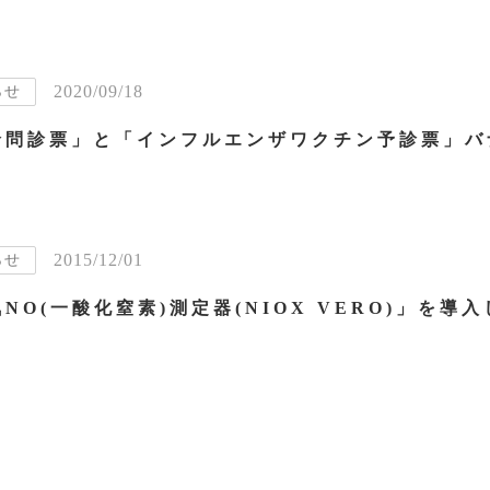
2020/09/18
らせ
2015/12/01
らせ
NO(一酸化窒素)測定器(NIOX VERO)」を導