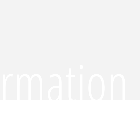
ormation