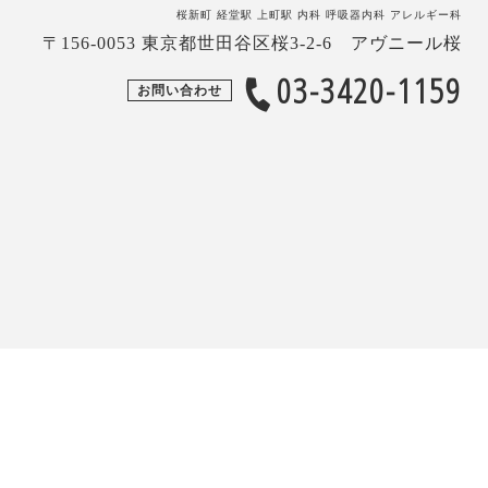
桜新町 経堂駅 上町駅 内科 呼吸器内科 アレルギー科
〒156-0053 東京都世田谷区桜3-2-6 アヴニール桜
03-3420-1159
お問い合わせ