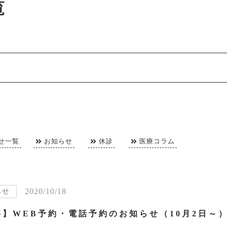
覧
せ一覧
お知らせ
休診
医療コラム
2020/10/18
らせ
要】WEB予約・電話予約のお知らせ（10月2日～