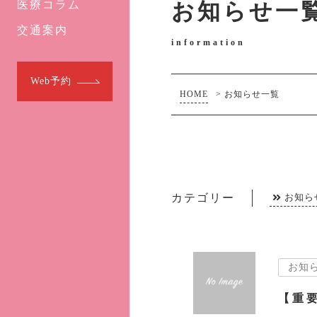
医療コラム
お知らせ一
交通案内
information
Web予約
HOME
>
お知らせ一覧
カテゴリー
お知ら
お知
【重