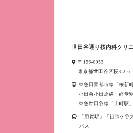
世田谷通り桜内科クリ
〒
156-0053
東京都
世田谷区
桜3-2
東急田園都市線「桜新町
小田急小田原線「経堂駅
東急世田谷線「上町駅」
「用賀駅」「祖師ケ谷
バス