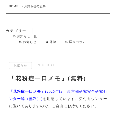
HOME
>
お知らせの記事
カテゴリー
お知らせ一覧
お知らせ
休診
医療コラム
2026/01/15
お知らせ
「花粉症一口メモ」(無料)
「花粉症一口メモ」
(2026年版；東京都研究安全研究セ
ンター編（無料）)
を用意しています。受付カウンター
に置いてありますので、ご自由にお持ちください。