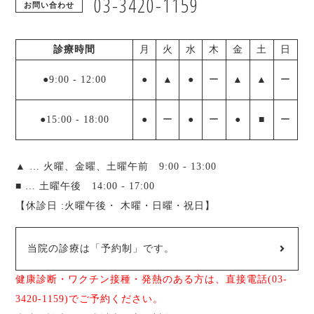
03-3420-1159
お問い合わせ
診療時間
月
火
水
木
金
土
日
●9:00
-
12:00
●
▲
●
ー
▲
▲
ー
●15:00
-
18:00
●
ー
●
ー
●
■
ー
▲ … 火曜、金曜、土曜午前 9:00 - 13:00
■ … 土曜午後 14:00 - 17:00
【休診日 :火曜午後・ 木曜・日曜・祝日】
当院の診療は「予約制」です。
健康診断・ワクチン接種・発熱のある方は、直接電話(03-
3420-1159)でご予約ください。