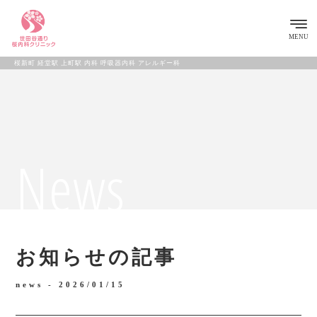
MENU
桜新町 経堂駅 上町駅 内科 呼吸器内科 アレルギー科
News
お知らせの記事
news -
2026/01/15