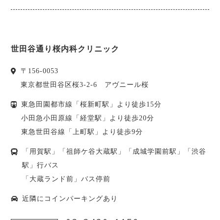
世田谷通り桜内科クリニック
〒
156-0053
東京都
世田谷区
桜3-2-6 アヴニール桜
東急田園都市線「桜新町駅」より徒歩15分
小田急小田原線「経堂駅」より徒歩20分
東急世田谷線「上町駅」より徒歩9分
「用賀駅」「祖師ケ谷大蔵駅」「成城学園前駅」「渋谷
駅」行バス
「大蔵ランド前」バス停前
近隣にコインパーキングあり